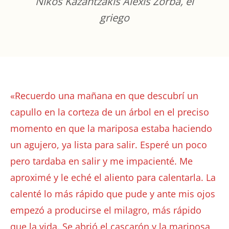
Nikos Kazantzakis Alexis Zorba, el
griego
«Recuerdo una mañana en que descubrí un
capullo en la corteza de un árbol en el preciso
momento en que la mariposa estaba haciendo
un agujero, ya lista para salir. Esperé un poco
pero tardaba en salir y me impacienté. Me
aproximé y le eché el aliento para calentarla. La
calenté lo más rápido que pude y ante mis ojos
empezó a producirse el milagro, más rápido
que la vida. Se abrió el cascarón y la mariposa