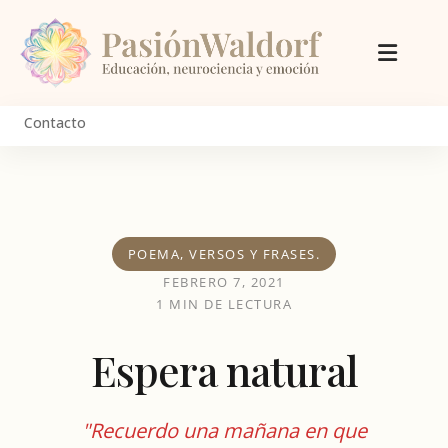
Inicio
Sobre mí
Contacto
NUEVO
Cursos
Blog
POEMA, VERSOS Y FRASES.
FEBRERO 7, 2021
1 MIN DE LECTURA
Espera natural
"Recuerdo una mañana en que