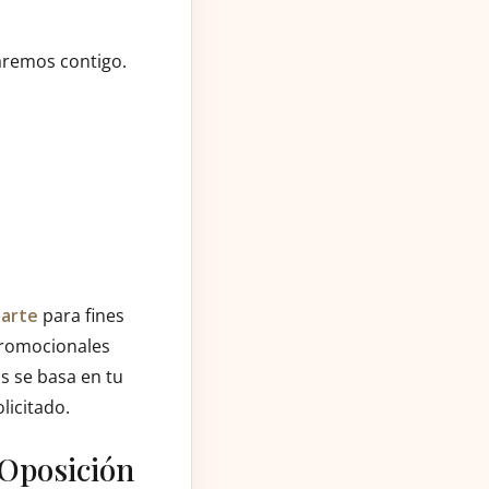
aremos contigo.
tarte
para fines
 promocionales
s se basa en tu
licitado.
 Oposición