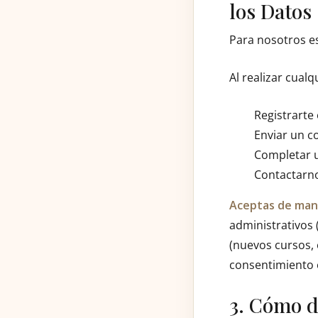
los Datos
Para nosotros e
Al realizar cual
Registrarte
Enviar un c
Completar u
Contactarno
Aceptas de mane
administrativos 
(nuevos cursos, 
consentimiento e
3. Cómo d