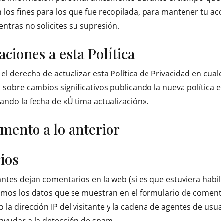
 los fines para los que fue recopilada, para mantener tu ac
entras no solicites su supresión.
aciones a esta Política
l derecho de actualizar esta Política de Privacidad en cu
 sobre cambios significativos publicando la nueva política
zando la fecha de «Última actualización».
mento a lo anterior
ios
antes dejan comentarios en la web (si es que estuviera habil
lamos los datos que se muestran en el formulario de coment
 la dirección IP del visitante y la cadena de agentes de usua
ayudar a la detección de spam.