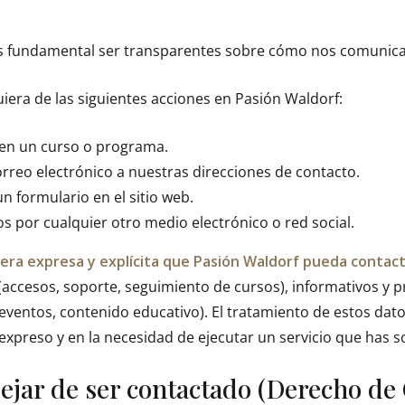
s fundamental ser transparentes sobre cómo nos comunic
quiera de las siguientes acciones en Pasión Waldorf:
 en un curso o programa.
orreo electrónico a nuestras direcciones de contacto.
n formulario en el sitio web.
s por cualquier otro medio electrónico o red social.
ra expresa y explícita que Pasión Waldorf pueda contac
(accesos, soporte, seguimiento de cursos), informativos y
eventos, contenido educativo). El tratamiento de estos dato
xpreso y en la necesidad de ejecutar un servicio que has so
ejar de ser contactado (Derecho de