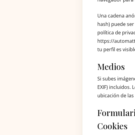
Una cadena anón
hash) puede ser 
política de priva
https://automatt
tu perfil es visi
Medios
Si subes imágene
EXIF) incluidos.
ubicación de las
Formulari
Cookies