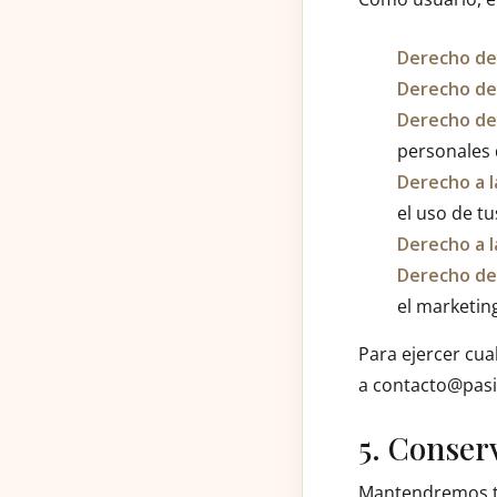
Derecho de
Derecho de 
Derecho de 
personales 
Derecho a l
el uso de tu
Derecho a l
Derecho de
el marketing
Para ejercer cua
a contacto@pas
5. Conser
Mantendremos tu