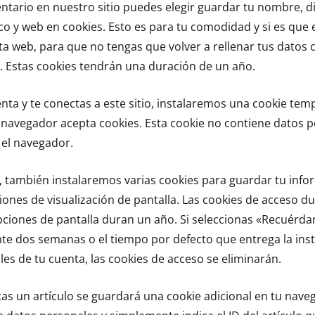
ntario en nuestro sitio puedes elegir guardar tu nombre, d
co y web en cookies. Esto es para tu comodidad y si es que 
ta web, para que no tengas que volver a rellenar tus datos
. Estas cookies tendrán una duración de un año.
enta y te conectas a este sitio, instalaremos una cookie tem
 navegador acepta cookies. Esta cookie no contiene datos p
r el navegador.
 también instalaremos varias cookies para guardar tu info
iones de visualización de pantalla. Las cookies de acceso du
pciones de pantalla duran un año. Si seleccionas «Recuérda
te dos semanas o el tiempo por defecto que entrega la inst
les de tu cuenta, las cookies de acceso se eliminarán.
icas un artículo se guardará una cookie adicional en tu nave