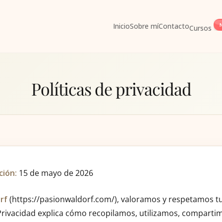
Inicio
Sobre mí
Contacto
Cursos
Políticas de privacidad
ción:
15 de mayo de 2026
rf
(
https://pasionwaldorf.com/
), valoramos y respetamos tu
 Privacidad explica cómo recopilamos, utilizamos, comparti