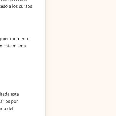
ceso a los cursos
alquier momento.
 en esta misma
itada esta
arios por
rio del