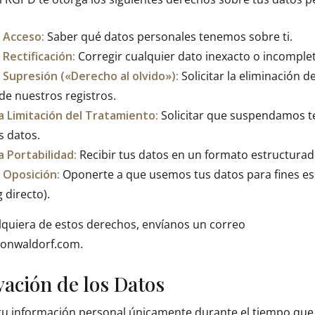
 Acceso:
Saber qué datos personales tenemos sobre ti.
Rectificación:
Corregir cualquier dato inexacto o incomple
Supresión («Derecho al olvido»):
Solicitar la eliminación d
de nuestros registros.
a Limitación del Tratamiento:
Solicitar que suspendamos 
s datos.
a Portabilidad:
Recibir tus datos en un formato estructurado
 Oposición:
Oponerte a que usemos tus datos para fines es
 directo).
lquiera de estos derechos, envíanos un correo
ionwaldorf.com.
vación de los Datos
 información personal únicamente durante el tiempo que 