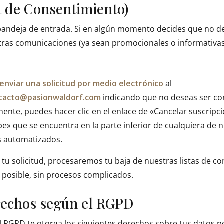
a de Consentimiento)
andeja de entrada. Si en algún momento decides que no d
tras comunicaciones (ya sean promocionales o informativas)
enviar una solicitud por medio electrónico
al
tacto@pasionwaldorf.com
indicando que no deseas ser co
mente, puedes hacer clic en el enlace de «Cancelar suscripc
e» que se encuentra en la parte inferior de cualquiera de 
s automatizados.
 tu solicitud, procesaremos tu baja de nuestras listas de co
posible, sin procesos complicados.
rechos según el RGPD
 RGPD te otorga los siguientes derechos sobre tus datos p