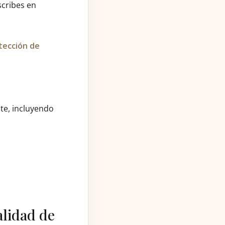
scribes en
tección de
te, incluyendo
alidad de