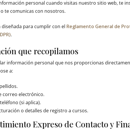
formación personal cuando visitas nuestro sitio web, te in
 o te comunicas con nosotros.
tá diseñada para cumplir con el
Reglamento General de Pro
GDPR)
.
ación que recopilamos
ar información personal que nos proporcionas directamen
ose a:
ellidos.
e correo electrónico.
léfono (si aplica).
turación o detalles de registro a cursos.
timiento Expreso de Contacto y Fin