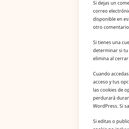
Si dejas un come
correo electróni
disponible en es
otro comentario
Si tienes una cu
determinar si tu
elimina al cerra
Cuando accedas,
acceso y tus opc
las cookies de o
perdurará duran
WordPress. Si sa
Si editas o publ