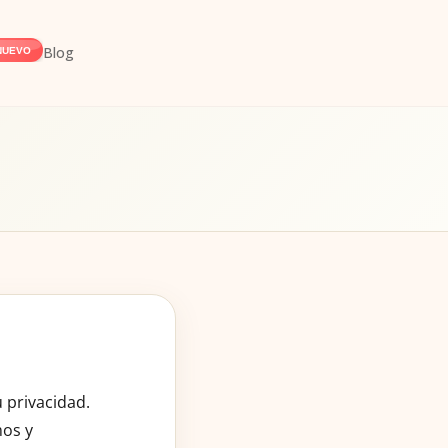
Blog
NUEVO
 privacidad.
mos y