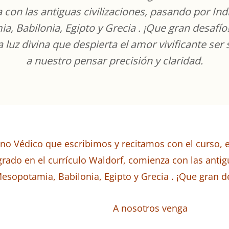
con las antiguas civilizaciones, pasando por Indi
, Babilonia, Egipto y Grecia . ¡Que gran desafío
 luz divina que despierta el amor vivificante ser 
a nuestro pensar precisión y claridad.
no Védico que escribimos y recitamos con el curso, e
 grado en el currículo Waldorf, comienza con las antig
Mesopotamia, Babilonia, Egipto y Grecia .
¡Que gran d
A nosotros venga