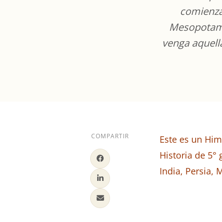
comienza 
Mesopotamia
venga aquella
COMPARTIR
Este es un Him
Historia de 5°
India, Persia, 