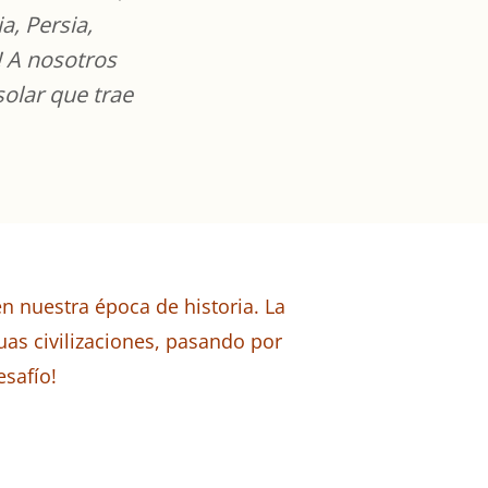
a, Persia,
! A nosotros
solar que trae
n nuestra época de historia.
La
uas civilizaciones, pasando por
esafío!